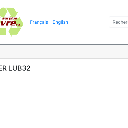
Français
English
ER LUB32