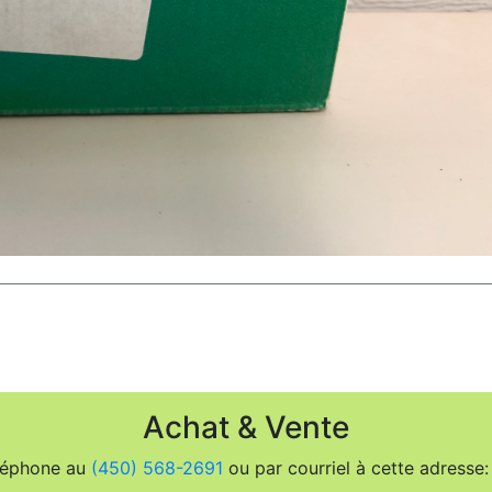
Achat & Vente
léphone au
(450) 568-2691
ou par courriel à cette adresse