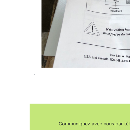
Communiquez avec nous par té