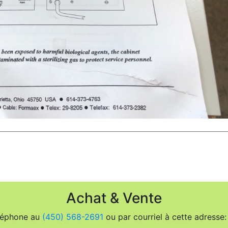
Achat & Vente
léphone au
(450) 568-2691
ou par courriel à cette adresse