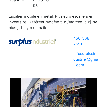
Quantité
PLUSIEU
RS
Escalier mobile en métal. Plusieurs escaliers en
inventaire. Différent modèle 50$/marche. 50$ de
plus , si il y a un palier.
450-568-
2691
infosurplusin
dustriel@gma
il.com