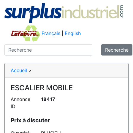
Français
|
English
Recherche
Accueil
>
ESCALIER MOBILE
Annonce
18417
ID
Prix à discuter