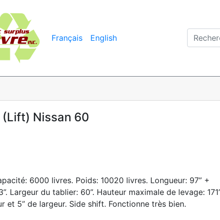
Français
English
(Lift) Nissan 60
ité: 6000 livres. Poids: 10020 livres. Longueur: 97” +
3”. Largeur du tablier: 60”. Hauteur maximale de levage: 171”
et 5” de largeur. Side shift. Fonctionne très bien.