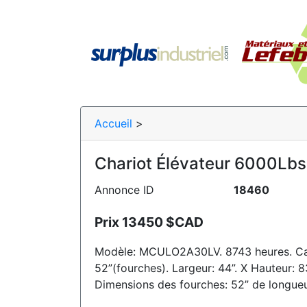
Accueil
>
Chariot Élévateur 6000Lbs 
Annonce ID
18460
Prix 13450 $CAD
Modèle: MCULO2A30LV. 8743 heures. Capac
52”(fourches). Largeur: 44”. X Hauteur: 8
Dimensions des fourches: 52” de longueur 