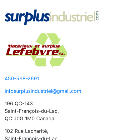
450-568-2691
infosurplusindustriel@gmail.com
196 QC-143
Saint-François-du-Lac,
QC J0G 1M0 Canada
102 Rue Lacharité,
Saint-François-du-Lac,