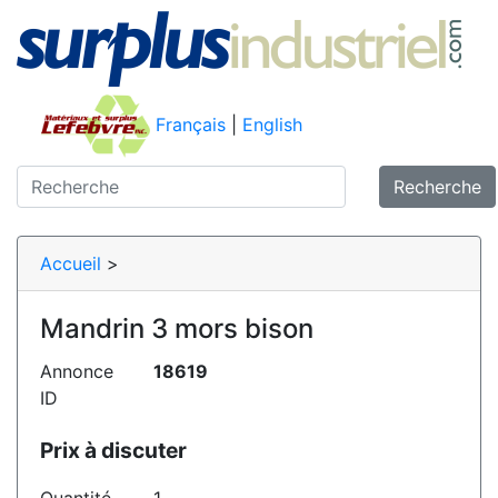
Français
|
English
Recherche
Accueil
>
Mandrin 3 mors bison
Annonce
18619
ID
Prix à discuter