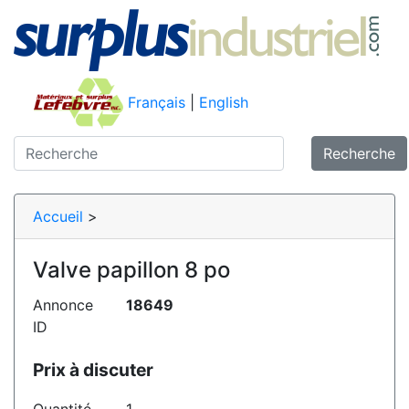
Français
|
English
Recherche
Accueil
>
Valve papillon 8 po
Annonce
18649
ID
Prix à discuter