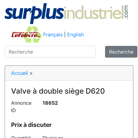
Français
|
English
Recherche
Accueil
>
Valve à double siège D620
Annonce
18652
ID
Prix à discuter