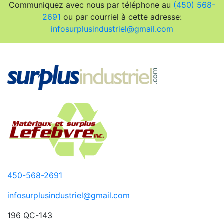
Communiquez avec nous par téléphone au
(450) 568-
2691
ou par courriel à cette adresse:
infosurplusindustriel@gmail.com
450-568-2691
infosurplusindustriel@gmail.com
196 QC-143