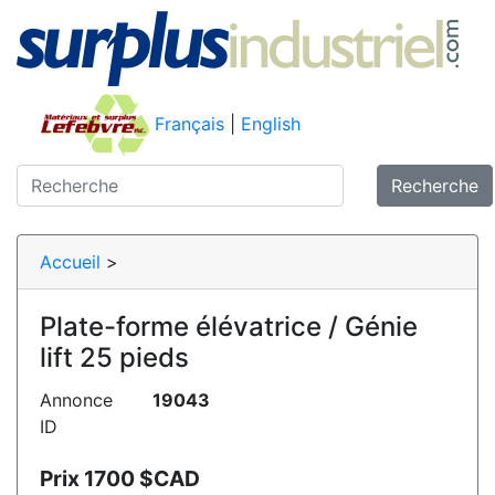
Français
|
English
Recherche
Accueil
>
Plate-forme élévatrice / Génie
lift 25 pieds
Annonce
19043
ID
Prix 1700 $CAD