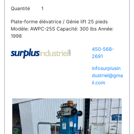
Quantité
1
Plate-forme élévatrice / Génie lift 25 pieds
Modèle: AWPC-25S Capacité: 300 lbs Année:
1998
450-568-
2691
infosurplusin
dustriel@gma
il.com