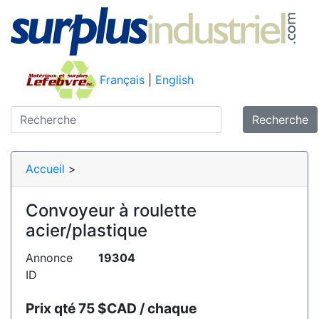
Français
|
English
Recherche
Accueil
>
Convoyeur à roulette
acier/plastique
Annonce
19304
ID
Prix qté 75 $CAD / chaque