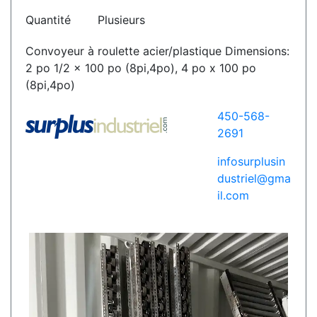
Quantité
Plusieurs
Convoyeur à roulette acier/plastique Dimensions:
2 po 1/2 x 100 po (8pi,4po), 4 po x 100 po
(8pi,4po)
450-568-
2691
infosurplusin
dustriel@gma
il.com