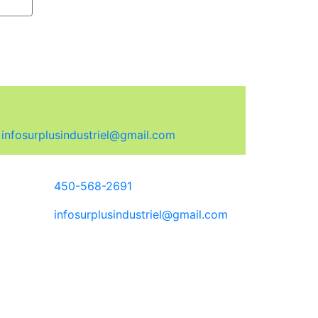
:
infosurplusindustriel@gmail.com
450-568-2691
infosurplusindustriel@gmail.com