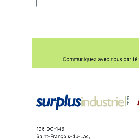
Communiquez avec nous par té
196 QC-143
Saint-François-du-Lac,