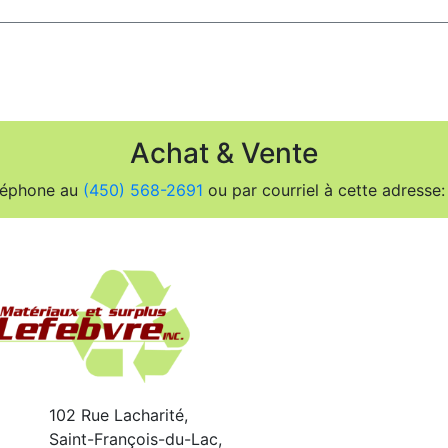
Achat & Vente
léphone au
(450) 568-2691
ou par courriel à cette adresse
102 Rue Lacharité,
Saint-François-du-Lac,