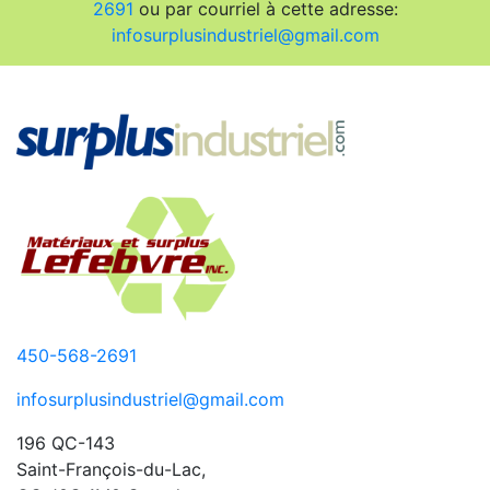
2691
ou par courriel à cette adresse:
infosurplusindustriel@gmail.com
450-568-2691
infosurplusindustriel@gmail.com
196 QC-143
Saint-François-du-Lac,