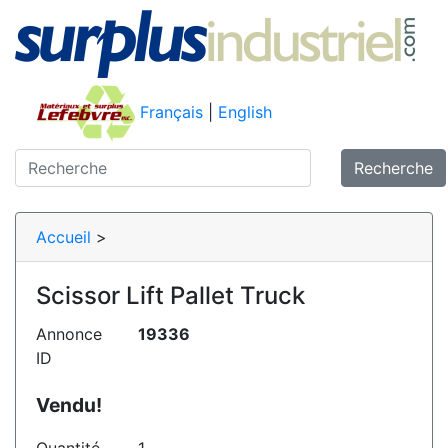
Français
|
English
Recherche
Accueil
>
Scissor Lift Pallet Truck
Annonce
19336
ID
Vendu!