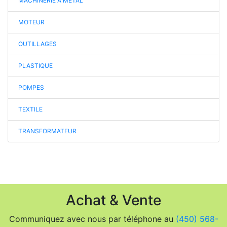
MACHINERIE A METAL
MOTEUR
OUTILLAGES
PLASTIQUE
POMPES
TEXTILE
TRANSFORMATEUR
Achat & Vente
Communiquez avec nous par téléphone au
(450) 568-