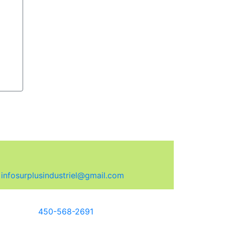
:
infosurplusindustriel@gmail.com
450-568-2691