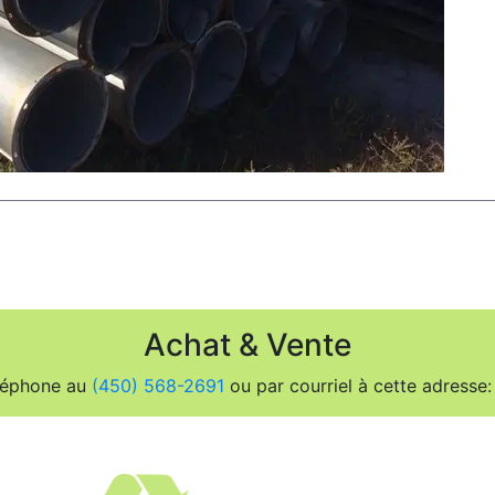
Achat & Vente
léphone au
(450) 568-2691
ou par courriel à cette adresse