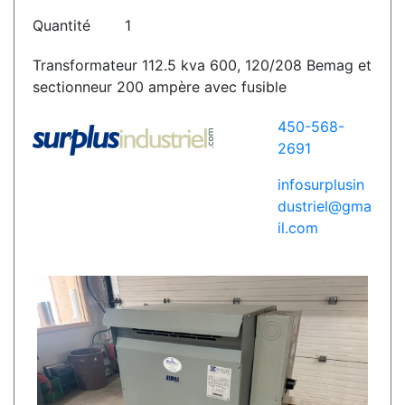
Quantité
1
Transformateur 112.5 kva 600, 120/208 Bemag et
sectionneur 200 ampère avec fusible
450-568-
2691
infosurplusin
dustriel@gma
il.com