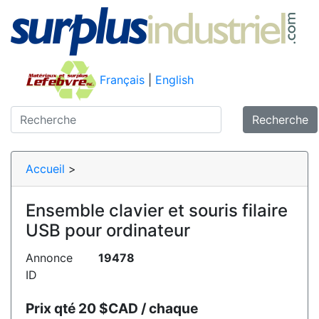
Français
|
English
Recherche
Accueil
>
Ensemble clavier et souris filaire
USB pour ordinateur
Annonce
19478
ID
Prix qté 20 $CAD / chaque