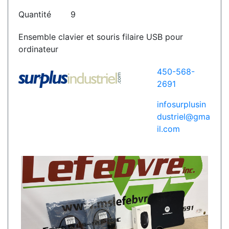
Quantité
9
Ensemble clavier et souris filaire USB pour
ordinateur
450-568-
2691
infosurplusin
dustriel@gma
il.com