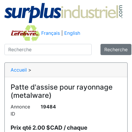
Français
|
English
Recherche
Accueil
>
Patte d'assise pour rayonnage
(metalware)
Annonce
19484
ID
Prix qté 2.00 $CAD / chaque