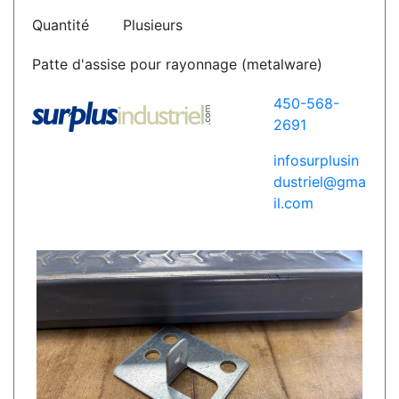
Quantité
Plusieurs
Patte d'assise pour rayonnage (metalware)
450-568-
2691
infosurplusin
dustriel@gma
il.com