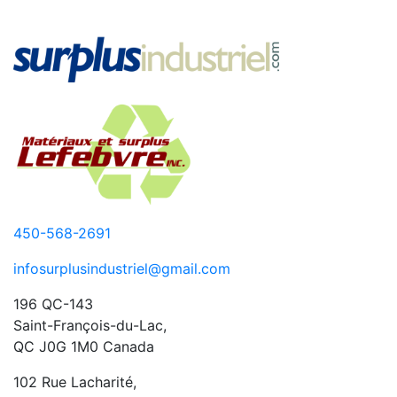
450-568-2691
infosurplusindustriel@gmail.com
196 QC-143
Saint-François-du-Lac,
QC J0G 1M0 Canada
102 Rue Lacharité,