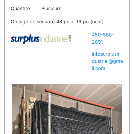
Quantité
Plusieurs
Grillage de sécurité 48 po x 96 po (neuf)
450-568-
2691
infosurplusin
dustriel@gma
il.com