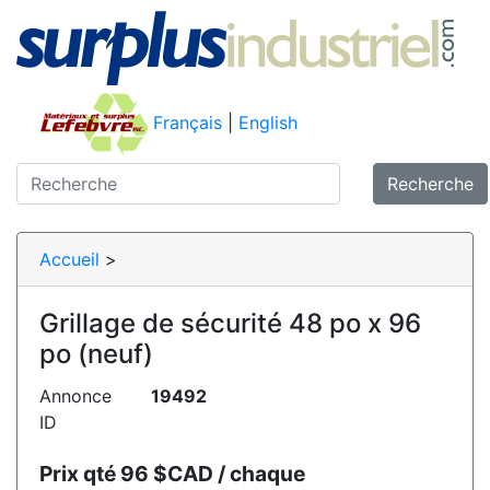
Français
|
English
Recherche
Accueil
>
Grillage de sécurité 48 po x 96
po (neuf)
Annonce
19492
ID
Prix qté 96 $CAD / chaque