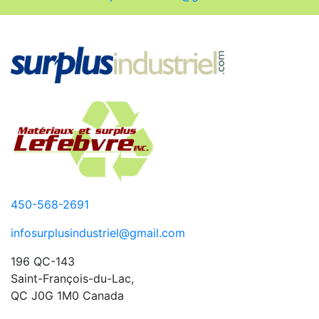
450-568-2691
infosurplusindustriel@gmail.com
196 QC-143
Saint-François-du-Lac,
QC J0G 1M0 Canada