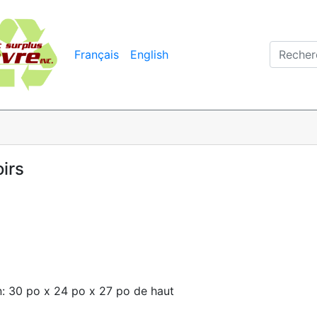
Français
English
irs
n: 30 po x 24 po x 27 po de haut