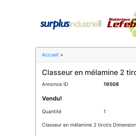
Accueil
>
Classeur en mélamine 2 tiro
Annonce ID
19508
Vendu!
Quantité
1
Classeur en mélamine 2 tiroirs Dimensio