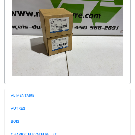
ALIMENTAIRE
AUTRES
BOIS
CHARIOT ELEVATEUR/LIFT