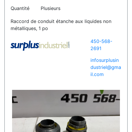
Quantité
Plusieurs
Raccord de conduit étanche aux liquides non
métalliques, 1 po
450-568-
2691
infosurplusin
dustriel@gma
il.com