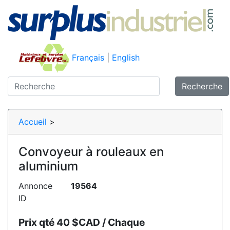
Français
|
English
Recherche
Accueil
>
Convoyeur à rouleaux en
aluminium
Annonce
19564
ID
Prix qté 40 $CAD / Chaque