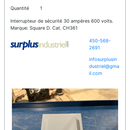
Quantité
1
Interrupteur de sécurité 30 ampères 600 volts.
Marque: Square D. Cat. CH361
450-568-
2691
infosurplusin
dustriel@gma
il.com