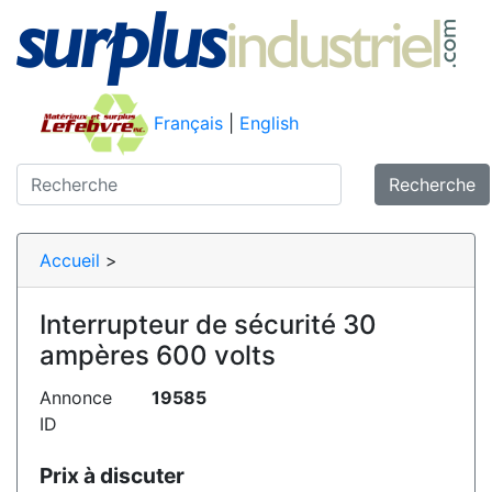
Français
|
English
Recherche
Accueil
>
Interrupteur de sécurité 30
ampères 600 volts
Annonce
19585
ID
Prix à discuter