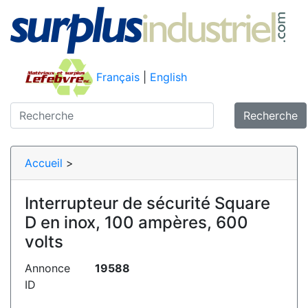
Français
|
English
Recherche
Accueil
>
Interrupteur de sécurité Square
D en inox, 100 ampères, 600
volts
Annonce
19588
ID