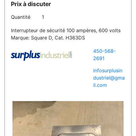
Prix à discuter
Quantité
1
Interrupteur de sécurité 100 ampères, 600 volts
Marque: Square D, Cat. H363DS
450-568-
2691
infosurplusin
dustriel@gma
il.com