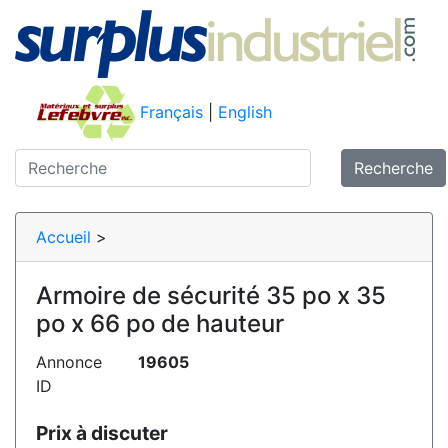
Français
|
English
Recherche
Accueil
>
Armoire de sécurité 35 po x 35
po x 66 po de hauteur
Annonce
19605
ID
Prix à discuter