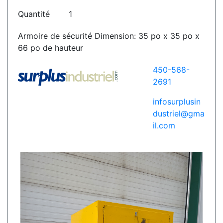
Quantité
1
Armoire de sécurité Dimension: 35 po x 35 po x
66 po de hauteur
450-568-
2691
infosurplusin
dustriel@gma
il.com