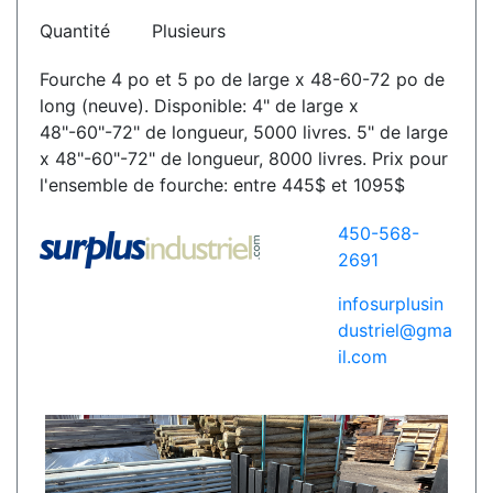
Quantité
Plusieurs
Fourche 4 po et 5 po de large x 48-60-72 po de
long (neuve). Disponible: 4" de large x
48"-60"-72" de longueur, 5000 livres. 5" de large
x 48"-60"-72" de longueur, 8000 livres. Prix pour
l'ensemble de fourche: entre 445$ et 1095$
450-568-
2691
infosurplusin
dustriel@gma
il.com