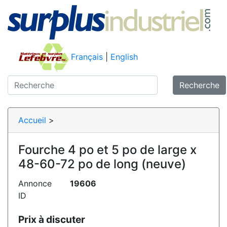
Français
|
English
Recherche
Accueil
>
Fourche 4 po et 5 po de large x
48-60-72 po de long (neuve)
Annonce
19606
ID
Prix à discuter