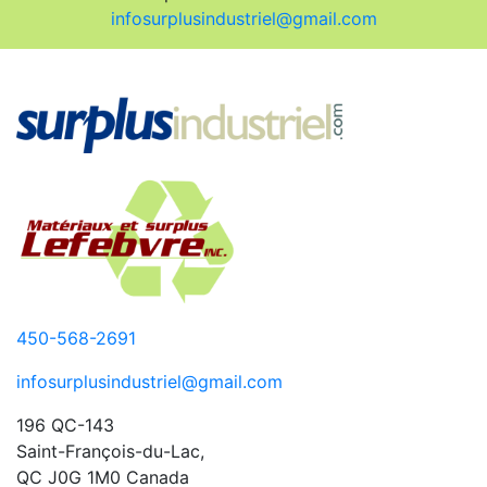
infosurplusindustriel@gmail.com
450-568-2691
infosurplusindustriel@gmail.com
196 QC-143
Saint-François-du-Lac,
QC J0G 1M0 Canada