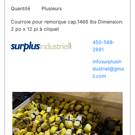
Quantité
Plusieurs
Courroie pour remorque cap.1466 lbs Dimension:
2 po x 12 pi à cliquet
450-568-
2691
infosurplusin
dustriel@gma
il.com