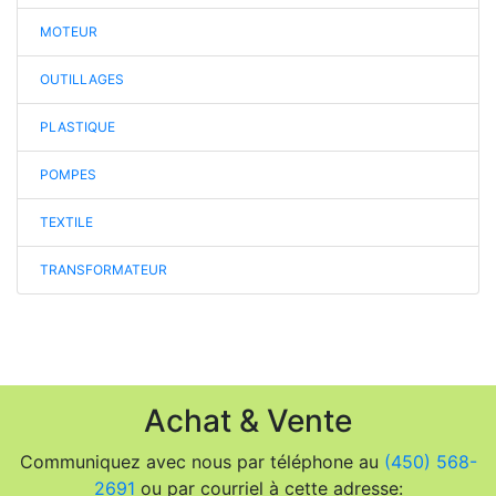
MOTEUR
OUTILLAGES
PLASTIQUE
POMPES
TEXTILE
TRANSFORMATEUR
Achat & Vente
Communiquez avec nous par téléphone au
(450) 568-
2691
ou par courriel à cette adresse: