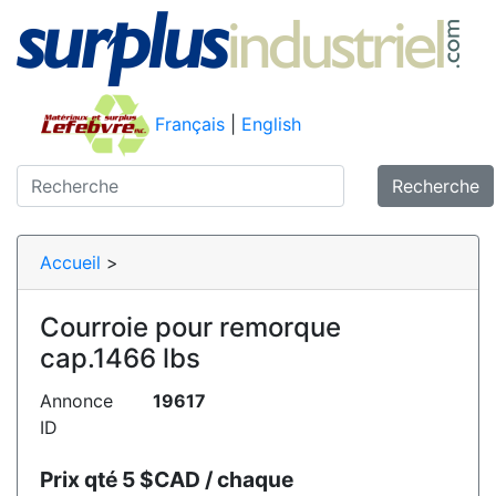
Français
|
English
Recherche
Accueil
>
Courroie pour remorque
cap.1466 lbs
Annonce
19617
ID
Prix qté 5 $CAD / chaque