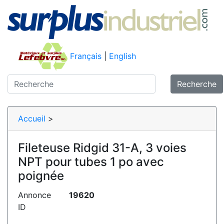
Français
|
English
Recherche
Accueil
>
Fileteuse Ridgid 31-A, 3 voies
NPT pour tubes 1 po avec
poignée
Annonce
19620
ID