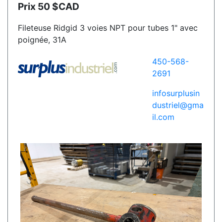
Prix 50 $CAD
Fileteuse Ridgid 3 voies NPT pour tubes 1" avec
poignée, 31A
450-568-
2691
infosurplusin
dustriel@gma
il.com