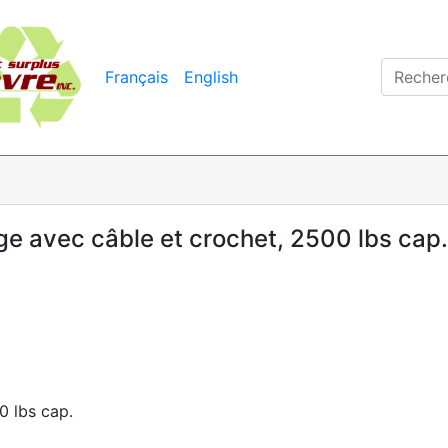
Français
English
e avec câble et crochet, 2500 lbs cap.
0 lbs cap.