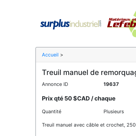
Accueil
>
Treuil manuel de remorquag
Annonce ID
19637
Prix qté 50 $CAD / chaque
Quantité
Plusieurs
Treuil manuel avec câble et crochet, 250