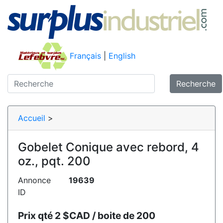
Français
|
English
Recherche
Accueil
>
Gobelet Conique avec rebord, 4
oz., pqt. 200
Annonce
19639
ID
Prix qté 2 $CAD / boite de 200