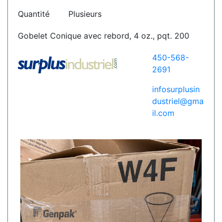
Quantité
Plusieurs
Gobelet Conique avec rebord, 4 oz., pqt. 200
450-568-
2691
infosurplusin
dustriel@gma
il.com