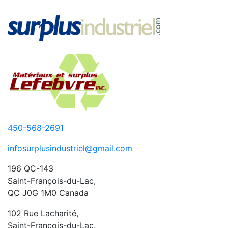
450-568-2691
infosurplusindustriel@gmail.com
196 QC-143
Saint-François-du-Lac,
QC J0G 1M0 Canada
102 Rue Lacharité,
Saint-François-du-Lac,