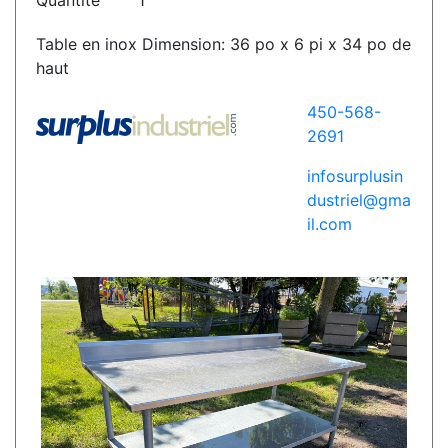
Quantité
1
Table en inox Dimension: 36 po x 6 pi x 34 po de
haut
450-568-
2691
infosurplusin
dustriel@gma
il.com