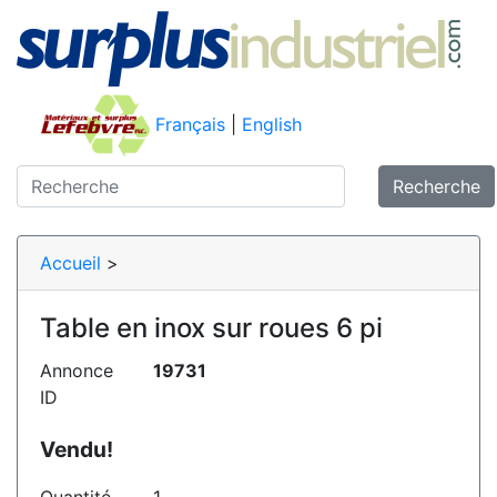
Français
|
English
Recherche
Accueil
>
Table en inox sur roues 6 pi
Annonce
19731
ID
Vendu!