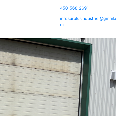
450-568-2691
infosurplusindustriel@gmail.
m