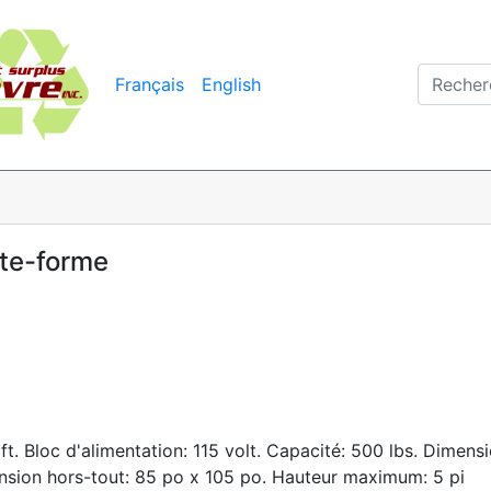
Français
English
ate-forme
ft. Bloc d'alimentation: 115 volt. Capacité: 500 lbs. Dimens
nsion hors-tout: 85 po x 105 po. Hauteur maximum: 5 pi