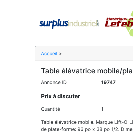
Accueil
>
Table élévatrice mobile/pl
Annonce ID
19747
Prix à discuter
Quantité
1
Table élévatrice mobile. Marque Lift-O-Li
de plate-forme: 96 po x 38 po 1/2. Dime