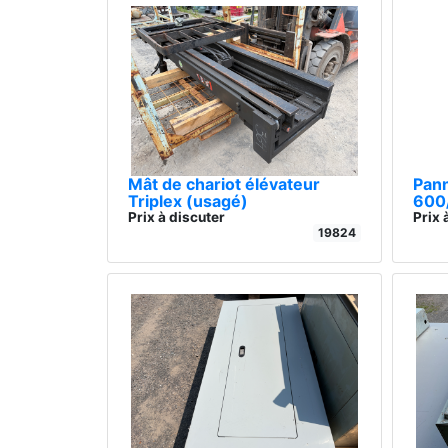
Mât de chariot élévateur
Pan
Triplex (usagé)
600/
Prix à discuter
Prix 
19824