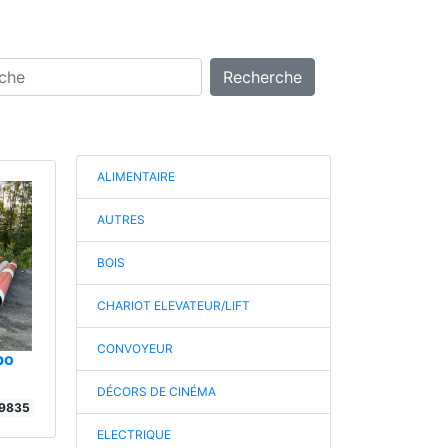
Recherche
ALIMENTAIRE
AUTRES
BOIS
CHARIOT ELEVATEUR/LIFT
CONVOYEUR
po
DÉCORS DE CINÉMA
9835
ELECTRIQUE