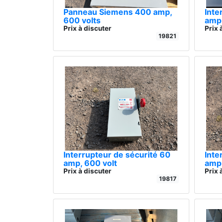
Panneau Siemens 400 amp,
Inte
600 volts
amp,
Prix à discuter
Prix 
19821
Interrupteur de sécurité 60
Inte
amp, 600 volt
amp,
Prix à discuter
Prix 
19817