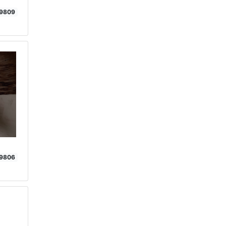
9809
9806