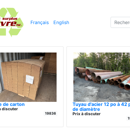
Français
English
e de carton
Tuyau d'acier 12 po à 42 
de diamètre
à discuter
19836
Prix à discuter
1