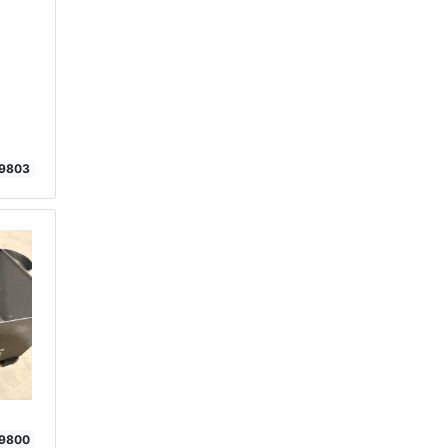
9803
9800