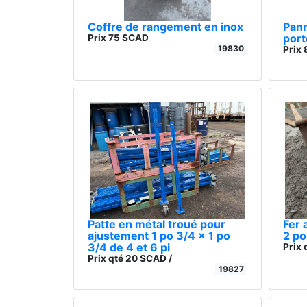
Coffre de rangement en inox
Pann
port
Prix 75 $CAD
19830
Prix
Patte en métal troué pour
Fer 
ajustement 1 po 3/4 x 1 po
2 po
3/4 de 4 et 6 pi
Prix 
Prix qté 20 $CAD /
19827