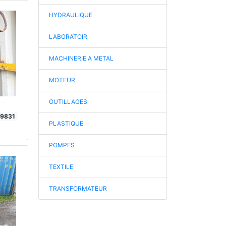
HYDRAULIQUE
LABORATOIR
MACHINERIE A METAL
MOTEUR
OUTILLAGES
19831
PLASTIQUE
POMPES
TEXTILE
TRANSFORMATEUR