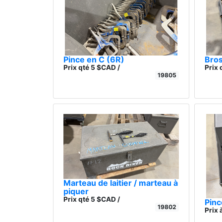
Pince en C (6R)
Bros
Prix qté 5 $CAD /
Prix 
19805
Marteau de laitier / marteau à
piquer
Prix qté 5 $CAD /
Pinc
19802
Prix 