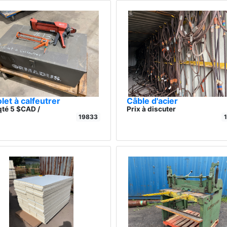
olet à calfeutrer
Câble d'acier
qté 5 $CAD /
Prix à discuter
19833